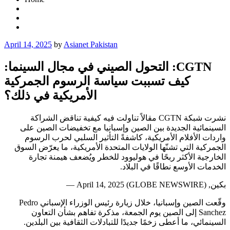
Posted
April 14, 2025
by
Asianet Pakistan
on
‫CGTN: التحول الصيني في مجال السينما:
كيف تسببت سياسة الرسوم الجمركية
الأمريكية في ذلك؟
نشرت شبكة CGTN مقالاً تناولت فيه كيفية تناقض الشراكة
السينمائية الجديدة بين الصين وإسبانيا مع تخفيضات الصين على
واردات الأفلام الأمريكية، كاشفةً التأثير السلبي لحرب الرسوم
الجمركية التي تشنّها الولايات المتحدة الأمريكية، ما يعرّض السوق
الخارجية الأكثر ربحًا في هوليوود للخطر ويُضعف هيمنة تجارة
الخدمات الأوسع نطاقًا في البلاد.
بكين, April 14, 2025 (GLOBE NEWSWIRE) —
وقّعت الصين وإسبانيا، خلال زيارة رئيس الوزراء الإسباني Pedro
Sanchez إلى الصين يوم الجمعة، مذكرة تفاهم بشأن التعاون
السينمائي، ما أعطى زخمًا جديدًا للتبادلات الثقافية بين البلدين.