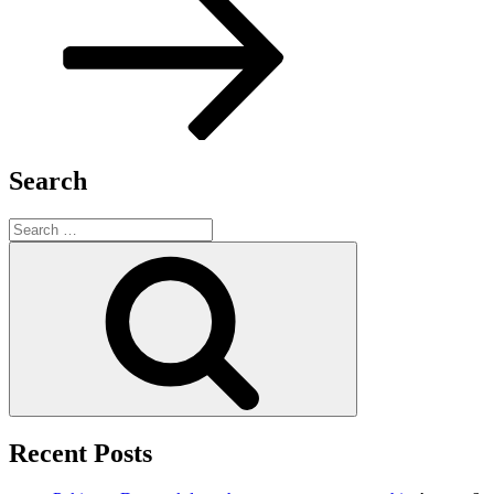
Search
Search
for:
Search
Recent Posts