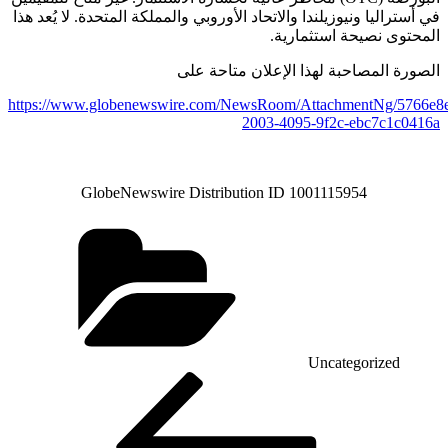
في أستراليا ونيوزيلندا والاتحاد الأوروبي والمملكة المتحدة. لا يُعد هذا
المحتوى نصيحة استثمارية.
الصورة المصاحبة لهذا الإعلان متاحة على
https://www.globenewswire.com/NewsRoom/AttachmentNg/5766e8e
2003-4095-9f2c-ebc7c1c0416a
GlobeNewswire Distribution ID 1001115954
Categories
Uncategorized
Post
Previous
Post
navigation