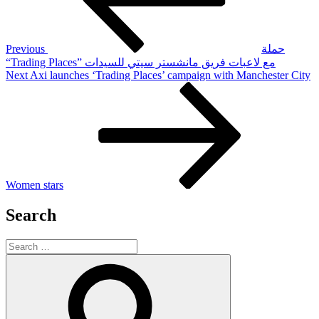
Previous
حملة
“Trading Places” مع لاعبات فريق مانشستر سيتي للسيدات
Next
Next
Axi launches ‘Trading Places’ campaign with Manchester City
Post
Women stars
Search
Search
for:
Search